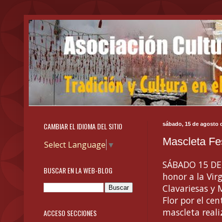
CAMBIAR EL IDIOMA DEL SITIO
sábado, 15 de agosto 
Mascleta Fe
Select Language
▼
SÁBADO 15 DE 
BUSCAR EN LA WEB-BLOG
honor a la Virg
Clavariesas y 
Flor por el ce
mascleta real
ACCESO SECCIONES