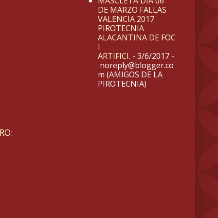
MASCLETA DIA 06
DE MARZO FALLAS
VALENCIA 2017
PIROTECNIA
ALACANTINA DE FOC
I
ARTIFICI.
- 3/6/2017
-
noreply@blogger.co
m (AMIGOS DE LA
PIROTECNIA)
RO: