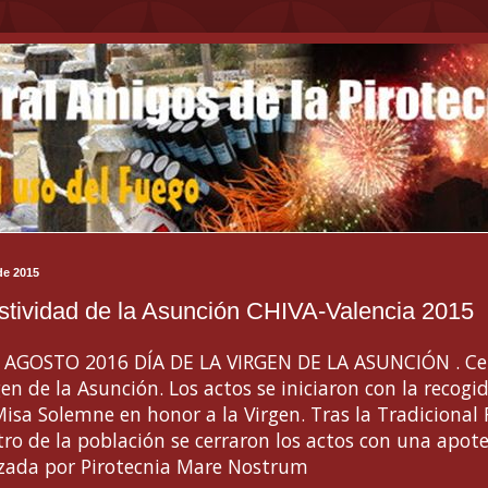
de 2015
stividad de la Asunción CHIVA-Valencia 2015
AGOSTO 2016 DÍA DE LA VIRGEN DE LA ASUNCIÓN . Cel
en de la Asunción. Los actos se iniciaron con la recogid
Misa Solemne en honor a la Virgen. Tras la Tradicional 
ntro de la población se cerraron los actos con una apot
izada por Pirotecnia Mare Nostrum