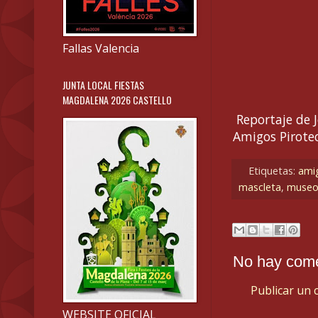
Fallas Valencia
JUNTA LOCAL FIESTAS
MAGDALENA 2026 CASTELLO
Reportaje de J
Amigos Pirote
Etiquetas:
amig
mascleta
,
museo 
No hay come
Publicar un 
WEBSITE OFICIAL