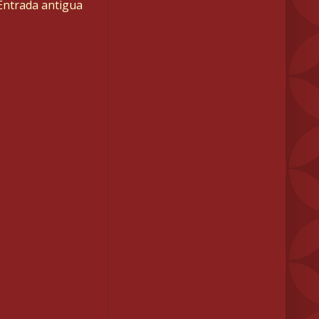
Entrada antigua